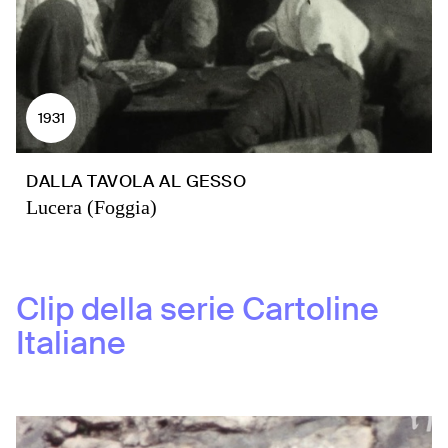
1931
DALLA TAVOLA AL GESSO
Lucera (Foggia)
Clip della serie
Cartoline
Italiane