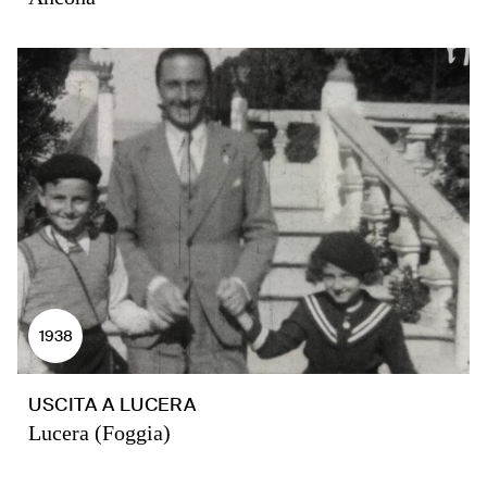
1938
USCITA A LUCERA
Lucera (Foggia)