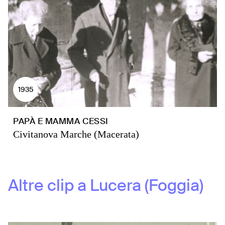
1935
PAPÀ E MAMMA CESSI
Civitanova Marche (Macerata)
Altre clip a
Lucera (Foggia)