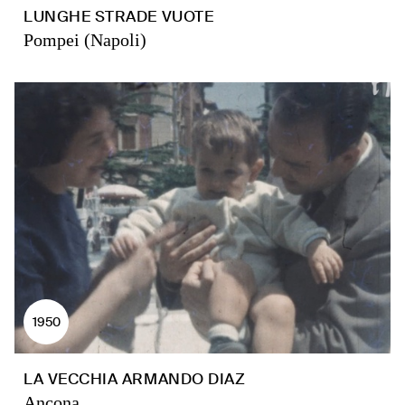
LUNGHE STRADE VUOTE
Pompei (Napoli)
1950
LA VECCHIA ARMANDO DIAZ
Ancona