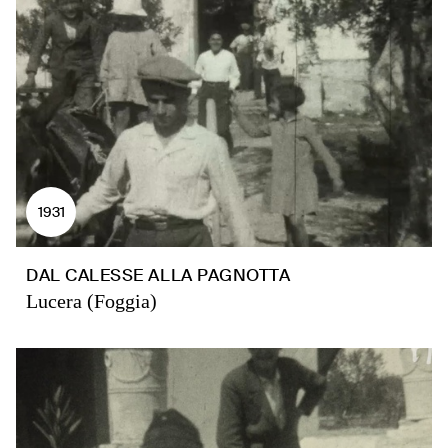
1931
DAL CALESSE ALLA PAGNOTTA
Lucera (Foggia)