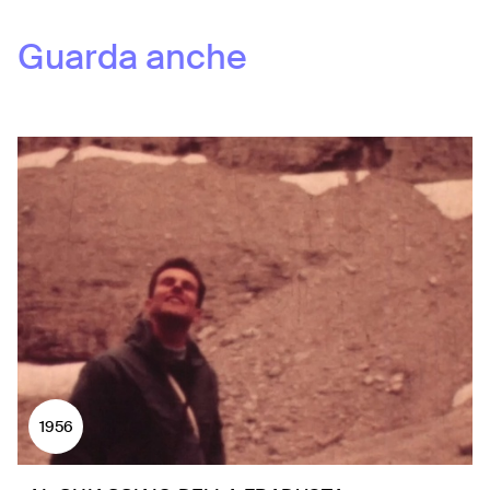
Guarda anche
1956