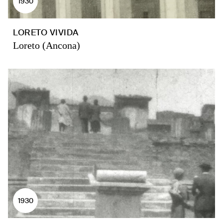
1930
LORETO VIVIDA
Loreto (Ancona)
1930