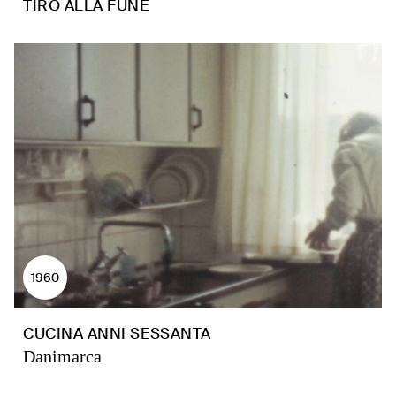
TIRO ALLA FUNE
1960
CUCINA ANNI SESSANTA
Danimarca