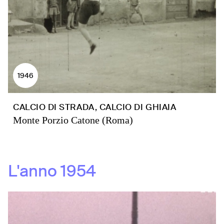
1946
CALCIO DI STRADA, CALCIO DI GHIAIA
Monte Porzio Catone (Roma)
L'anno
1954