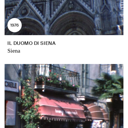
1976
IL DUOMO DI SIENA
Siena