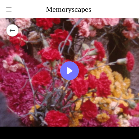
Memoryscapes