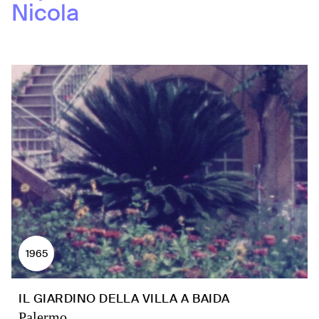
Nicola
1965
IL GIARDINO DELLA VILLA A BAIDA
Palermo