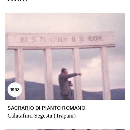
1963
SACRARIO DI PIANTO ROMANO
Calatafimi Segesta (Trapani)