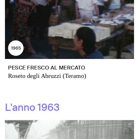
1965
PESCE FRESCO AL MERCATO
Roseto degli Abruzzi (Teramo)
L'anno
1963