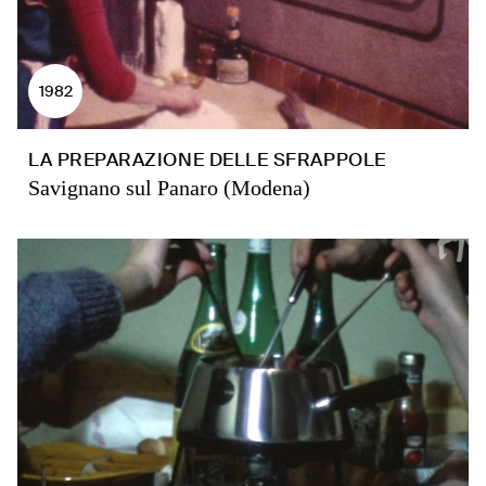
1982
LA PREPARAZIONE DELLE SFRAPPOLE
Savignano sul Panaro (Modena)