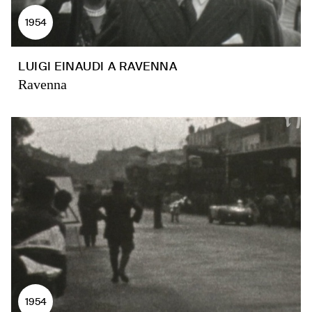
1954
LUIGI EINAUDI A RAVENNA
Ravenna
1954