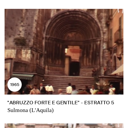
1965
"ABRUZZO FORTE E GENTILE" - ESTRATTO 5
Sulmona (L'Aquila)