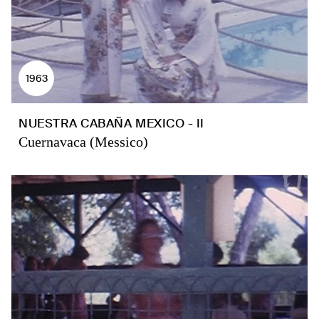
1963
NUESTRA CABAÑA MEXICO - II
Cuernavaca (Messico)