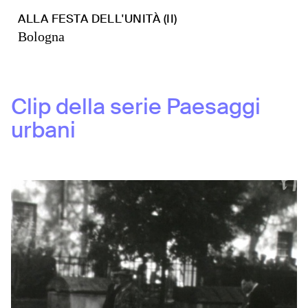
ALLA FESTA DELL'UNITÀ (II)
Bologna
Clip della serie
Paesaggi
urbani