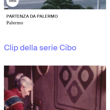
1966
PARTENZA DA PALERMO
Palermo
Clip della serie
Cibo