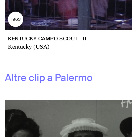
1963
KENTUCKY CAMPO SCOUT - II
Kentucky (USA)
Altre clip a
Palermo