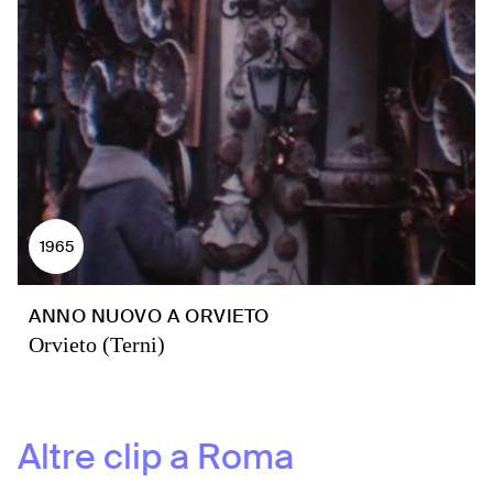
1965
ANNO NUOVO A ORVIETO
Orvieto (Terni)
Altre clip a
Roma