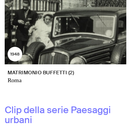
1948
MATRIMONIO BUFFETTI (2)
Roma
Clip della serie
Paesaggi
urbani