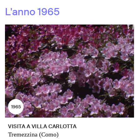
L'anno
1965
1965
VISITA A VILLA CARLOTTA
Tremezzina (Como)