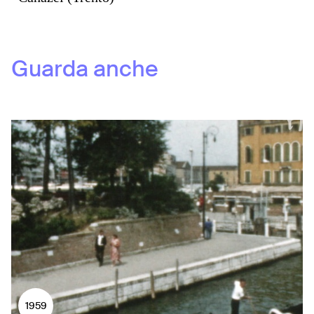
Guarda anche
1959