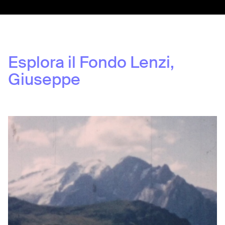
Esplora il Fondo
Lenzi,
Giuseppe