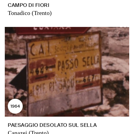
CAMPO DI FIORI
Tonadico (Trento)
1964
PAESAGGIO DESOLATO SUL SELLA
Canazei (Trento)