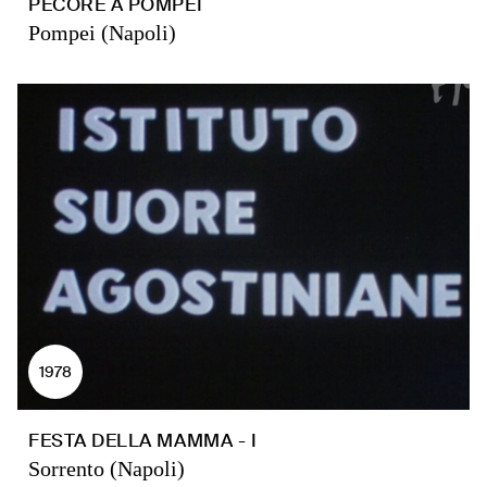
PECORE A POMPEI
Pompei (Napoli)
1978
FESTA DELLA MAMMA - I
Sorrento (Napoli)