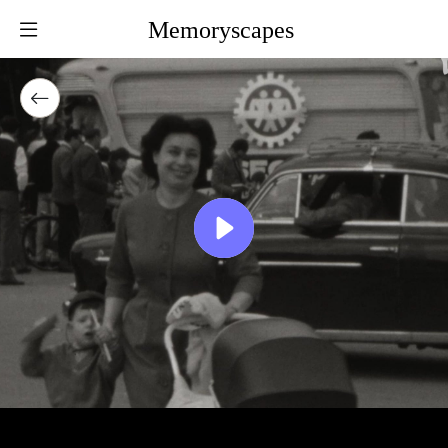
Memoryscapes