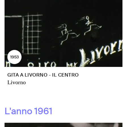
1953
GITA A LIVORNO - IL CENTRO
Livorno
L'anno
1961