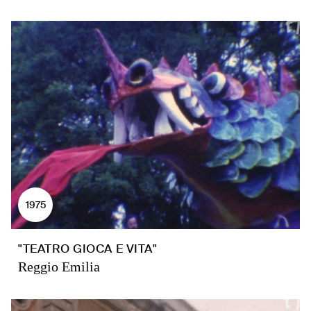
1975
"TEATRO GIOCA E VITA"
Reggio Emilia