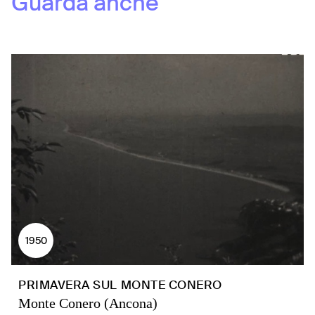
Guarda anche
1950
PRIMAVERA SUL MONTE CONERO
Monte Conero (Ancona)