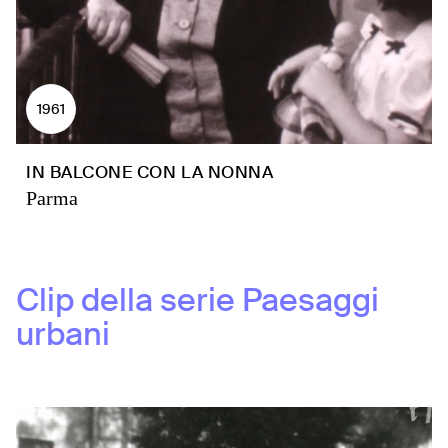
1961
IN BALCONE CON LA NONNA
Parma
Clip della serie
Paesaggi
urbani