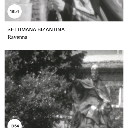
1954
SETTIMANA BIZANTINA
Ravenna
1954