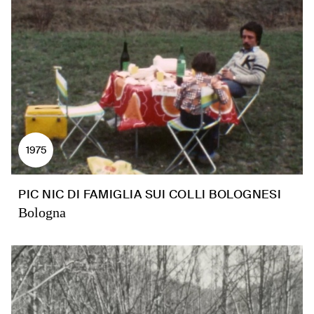
1975
PIC NIC DI FAMIGLIA SUI COLLI BOLOGNESI
Bologna