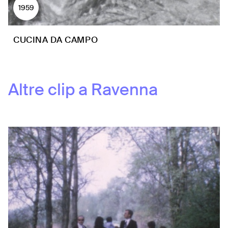
1959
CUCINA DA CAMPO
Altre clip a
Ravenna