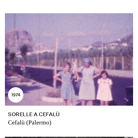
1974
SORELLE A CEFALÙ
Cefalù (Palermo)