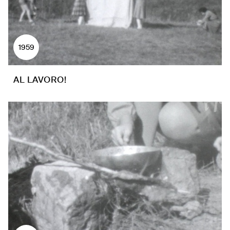
1959
AL LAVORO!