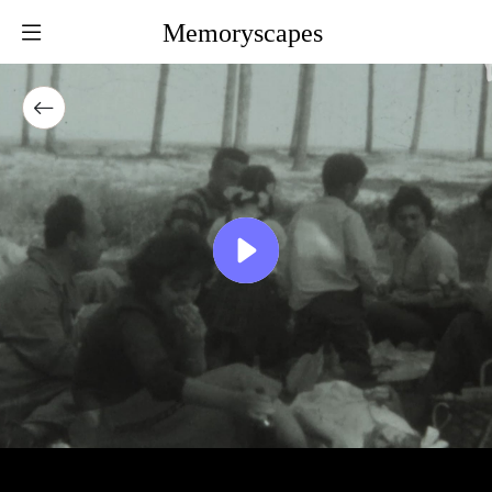
Memoryscapes