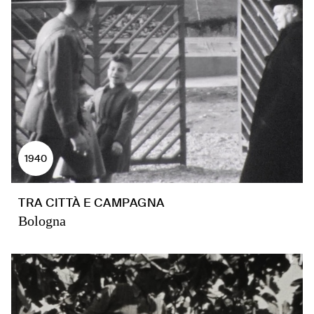
1940
TRA CITTÀ E CAMPAGNA
Bologna