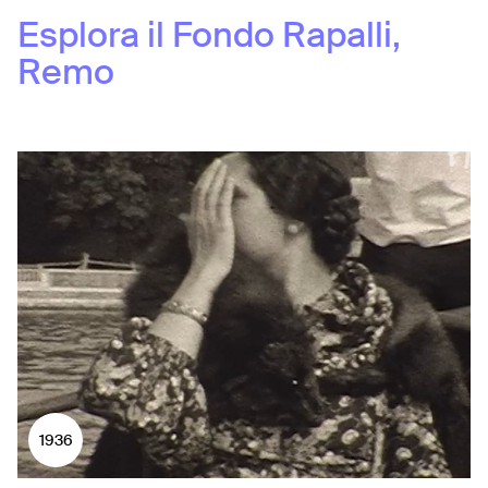
Esplora il Fondo
Rapalli,
Remo
1936