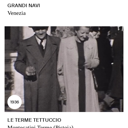
GRANDI NAVI
Venezia
1936
LE TERME TETTUCCIO
Montecatini Terme (Pistoia)