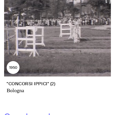
1950
"CONCORSI IPPICI" (2)
Bologna