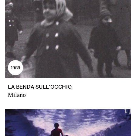
1959
LA BENDA SULL'OCCHIO
Milano