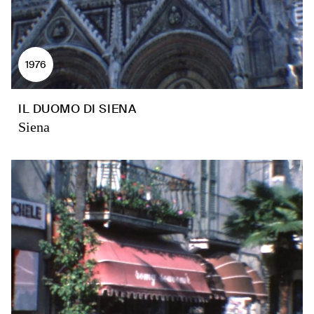
1976
IL DUOMO DI SIENA
Siena