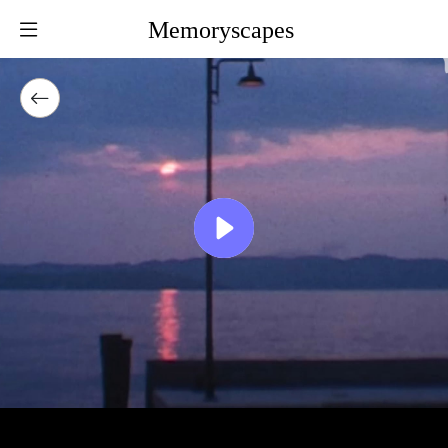
Memoryscapes