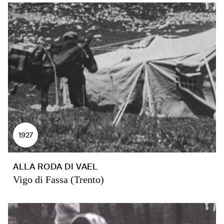
1927
ALLA RODA DI VAEL
Vigo di Fassa (Trento)