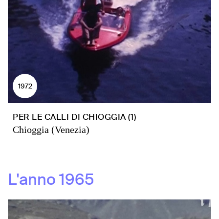
1972
PER LE CALLI DI CHIOGGIA (1)
Chioggia (Venezia)
L'anno
1965