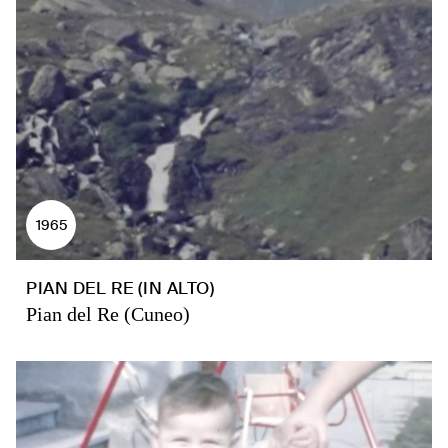
1965
PIAN DEL RE (IN ALTO)
Pian del Re (Cuneo)