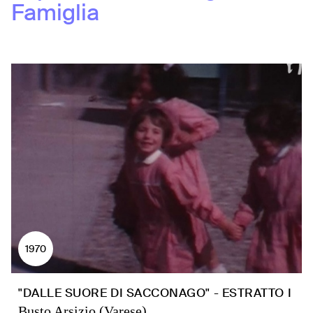
Famiglia
1970
"DALLE SUORE DI SACCONAGO" - ESTRATTO I
Busto Arsizio (Varese)