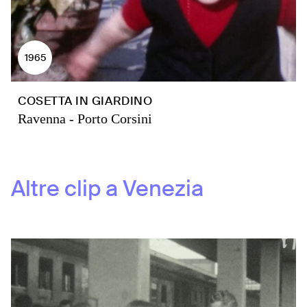
1965
COSETTA IN GIARDINO
Ravenna - Porto Corsini
Altre clip a
Venezia