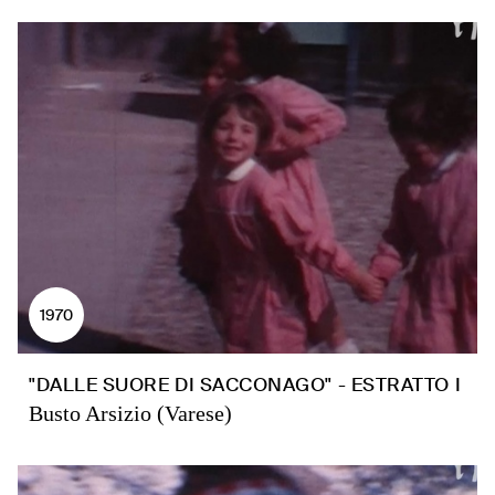
1970
"DALLE SUORE DI SACCONAGO" - ESTRATTO I
Busto Arsizio (Varese)