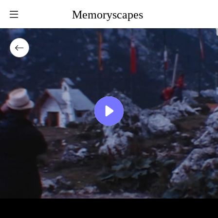
Memoryscapes