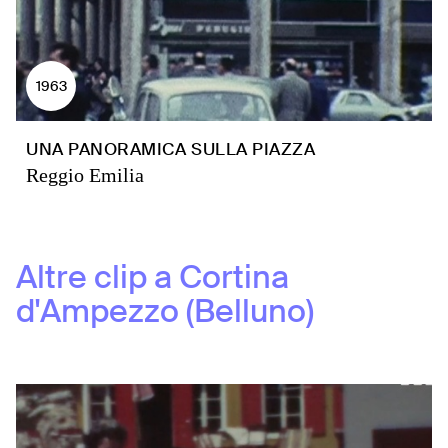
1963
UNA PANORAMICA SULLA PIAZZA
Reggio Emilia
Altre clip a
Cortina
d'Ampezzo (Belluno)