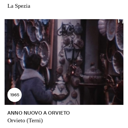
La Spezia
1965
ANNO NUOVO A ORVIETO
Orvieto (Terni)