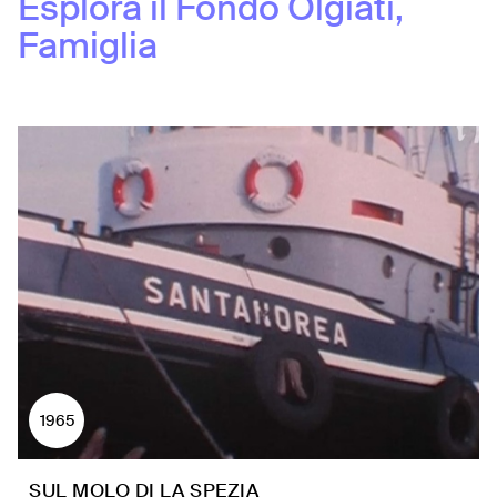
Esplora il Fondo
Olgiati,
Famiglia
1965
SUL MOLO DI LA SPEZIA