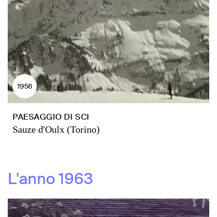
1956
PAESAGGIO DI SCI
Sauze d'Oulx (Torino)
L'anno
1963