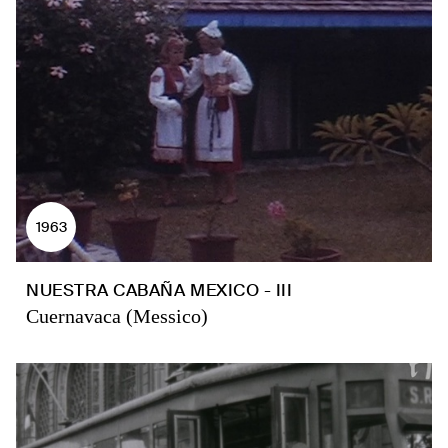
1963
NUESTRA CABAÑA MEXICO - III
Cuernavaca (Messico)