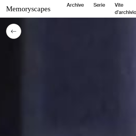
Archive
Serie
Vite
Memoryscapes
d'archivi