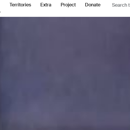
Territories
Extra
Project
Donate
o