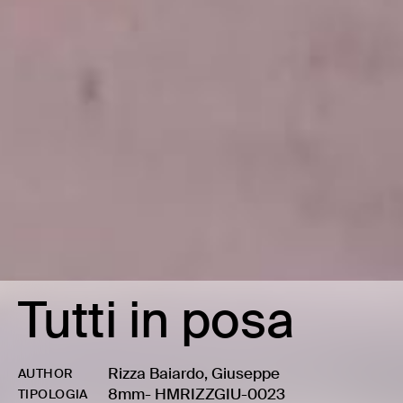
Tutti in posa
Rizza Baiardo, Giuseppe
AUTHOR
8mm
-
HMRIZZGIU-0023
TIPOLOGIA