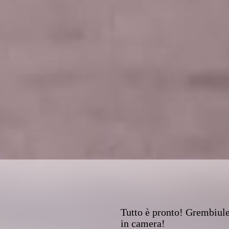
Tutto è pronto! Grembiule,
in camera!