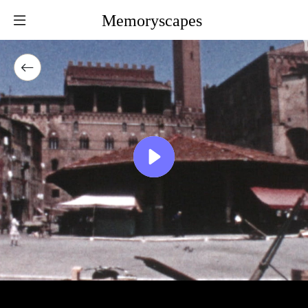
Memoryscapes