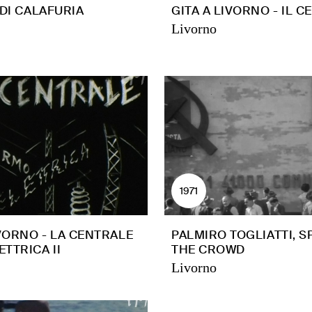
 DI CALAFURIA
GITA A LIVORNO - IL 
Livorno
1971
IVORNO - LA CENTRALE
PALMIRO TOGLIATTI, S
TTRICA II
THE CROWD
Livorno