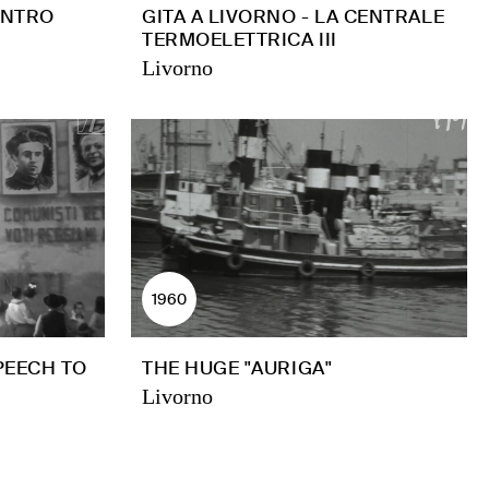
CENTRO
GITA A LIVORNO - LA CENTRALE
TERMOELETTRICA III
Livorno
1960
PEECH TO
THE HUGE "AURIGA"
Livorno