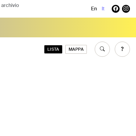
En
It
LISTA
MAPPA