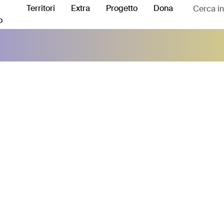
Territori
Extra
Progetto
Dona
o