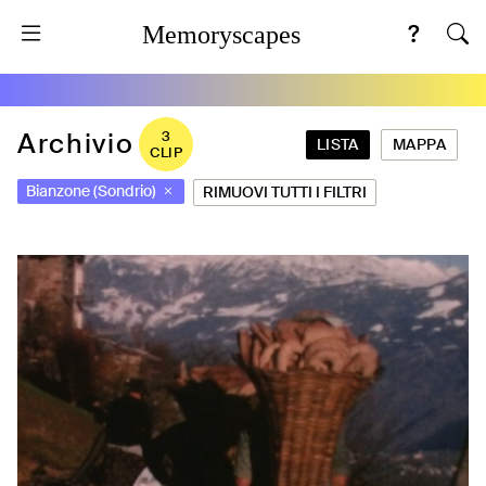
Memoryscapes
Archivio
3
LISTA
MAPPA
CLIP
Bianzone (Sondrio)
RIMUOVI TUTTI I FILTRI