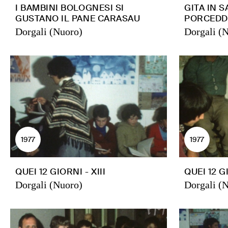
I BAMBINI BOLOGNESI SI
GITA IN 
GUSTANO IL PANE CARASAU
PORCEDD
Dorgali (Nuoro)
Dorgali (
1977
1977
QUEI 12 GIORNI - XIII
QUEI 12 GI
Dorgali (Nuoro)
Dorgali (