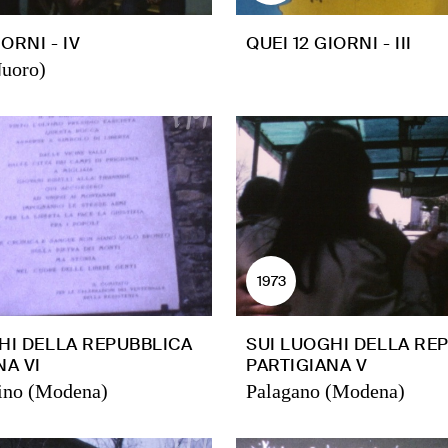
IORNI - IV
QUEI 12 GIORNI - III
Nuoro)
1973
HI DELLA REPUBBLICA
SUI LUOGHI DELLA RE
NA VI
PARTIGIANA V
ino (Modena)
Palagano (Modena)