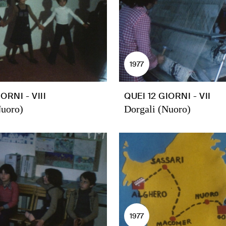
1977
ORNI - VIII
QUEI 12 GIORNI - VII
Nuoro)
Dorgali (Nuoro)
1977