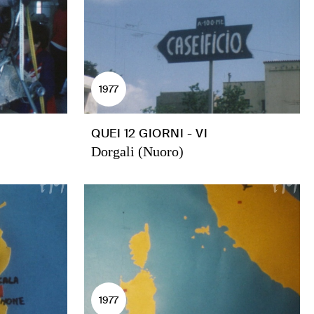
1977
QUEI 12 GIORNI - VI
Dorgali (Nuoro)
1977