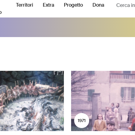
Territori
Extra
Progetto
Dona
o
1971