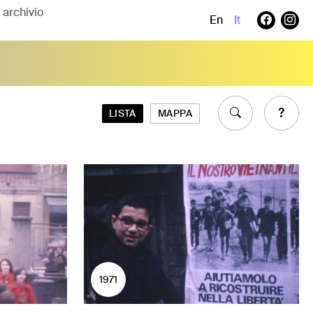
En
It
LISTA
MAPPA
1971