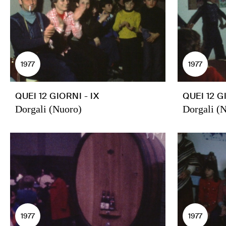
1977
1977
QUEI 12 GIORNI - IX
QUEI 12 GI
Dorgali (Nuoro)
Dorgali (
1977
1977