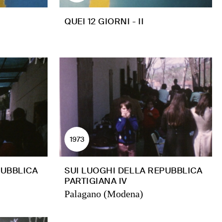
QUEI 12 GIORNI - II
1973
PUBBLICA
SUI LUOGHI DELLA REPUBBLICA
PARTIGIANA IV
Palagano (Modena)