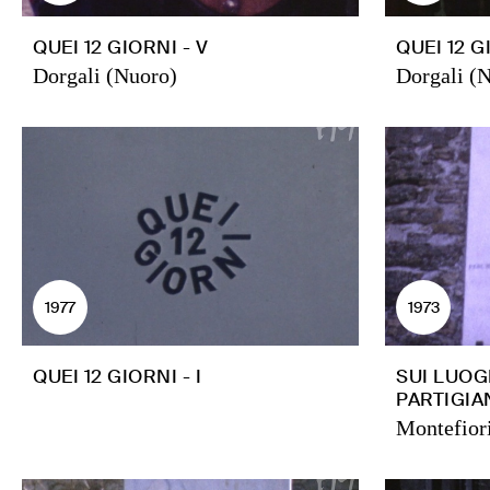
QUEI 12 GIORNI - V
QUEI 12 G
Dorgali (Nuoro)
Dorgali (
1977
1973
QUEI 12 GIORNI - I
SUI LUOG
PARTIGIA
Montefior