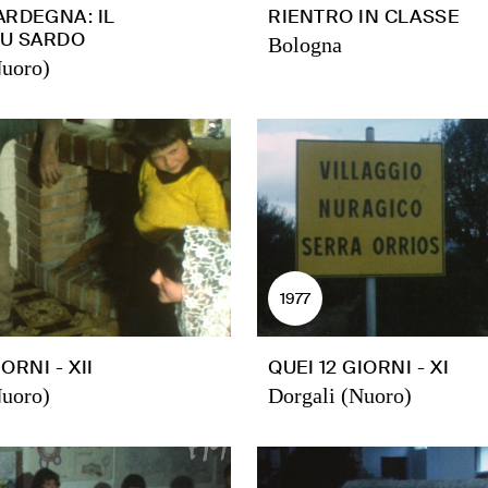
SARDEGNA: IL
RIENTRO IN CLASSE
U SARDO
Bologna
Nuoro)
1977
ORNI - XII
QUEI 12 GIORNI - XI
Nuoro)
Dorgali (Nuoro)