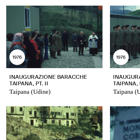
1976
1976
INAUGURAZIONE BARACCHE
INAUGUR
TAIPANA, PT. II
TAIPANA, P
Taipana (Udine)
Taipana (