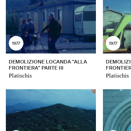
1977
1977
DEMOLIZIONE LOCANDA "ALLA
DEMOLIZI
FRONTIERA" PARTE III
FRONTIER
Platischis
Platischis