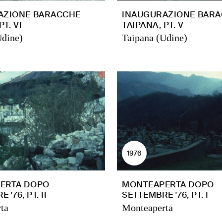
AZIONE BARACCHE
INAUGURAZIONE BAR
PT. VI
TAIPANA, PT. V
Udine)
Taipana (Udine)
1976
ERTA DOPO
MONTEAPERTA DOPO
'76, PT. II
SETTEMBRE '76, PT. I
ta
Monteaperta