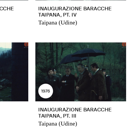
ACCHE
INAUGURAZIONE BARACCHE
TAIPANA, PT. IV
Taipana (Udine)
1976
INAUGURAZIONE BARACCHE
TAIPANA, PT. III
Taipana (Udine)