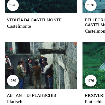
1976
1976
VEDUTA DA CASTELMONTE
PELLEGR
CASTELM
Castelmonte
Castelmon
1976
1976
ABITANTI DI PLATISCHIS
RICOVERI
Platischis
Platischis