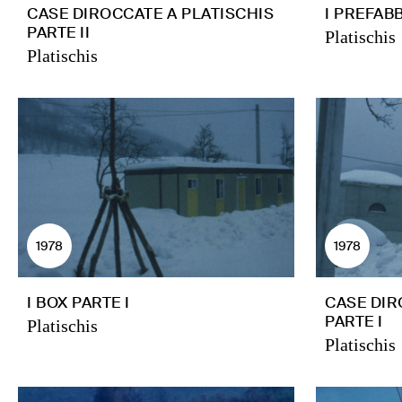
CASE DIROCCATE A PLATISCHIS
I PREFABB
PARTE II
Platischis
Platischis
1978
1978
I BOX PARTE I
CASE DIR
PARTE I
Platischis
Platischis