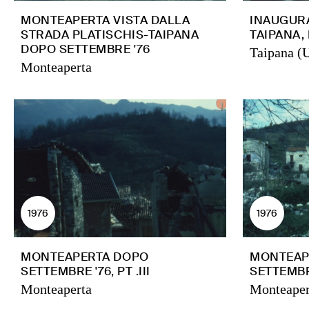
MONTEAPERTA VISTA DALLA
INAUGUR
STRADA PLATISCHIS-TAIPANA
TAIPANA, 
DOPO SETTEMBRE '76
Taipana (
Monteaperta
1976
1976
MONTEAPERTA DOPO
MONTEAP
SETTEMBRE '76, PT .III
SETTEMBRE 
Monteaperta
Monteaper