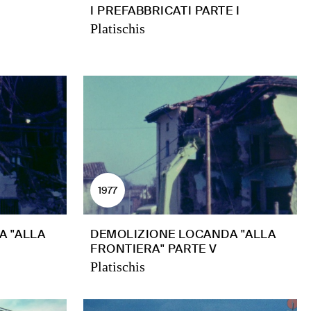
I PREFABBRICATI PARTE I
Platischis
1977
A "ALLA
DEMOLIZIONE LOCANDA "ALLA
FRONTIERA" PARTE V
Platischis