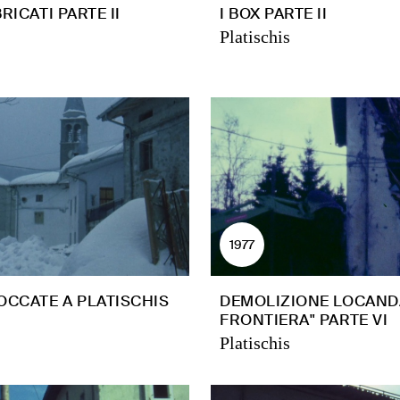
RICATI PARTE II
I BOX PARTE II
Platischis
1977
OCCATE A PLATISCHIS
DEMOLIZIONE LOCAND
FRONTIERA" PARTE VI
Platischis