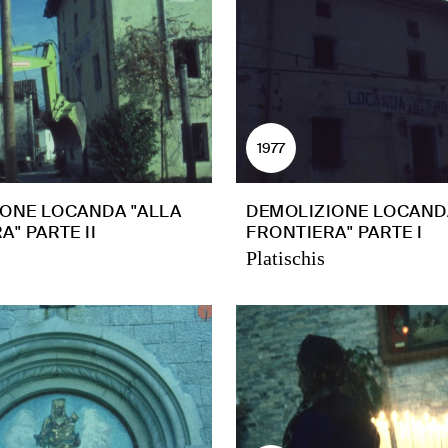
1977
ONE LOCANDA "ALLA
DEMOLIZIONE LOCAND
A" PARTE II
FRONTIERA" PARTE I
Platischis