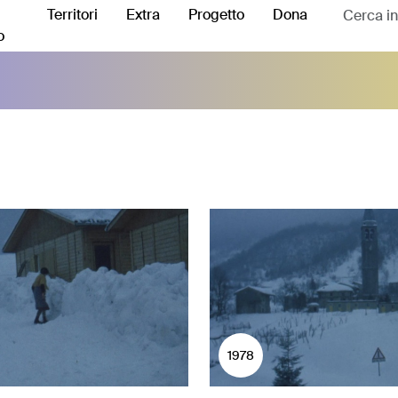
Territori
Extra
Progetto
Dona
o
1978