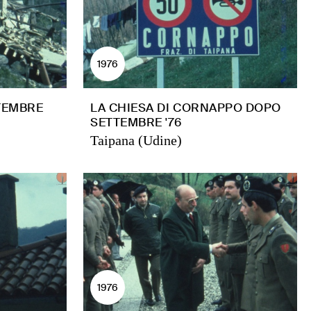
1976
TEMBRE
LA CHIESA DI CORNAPPO DOPO
SETTEMBRE '76
Taipana (Udine)
1976