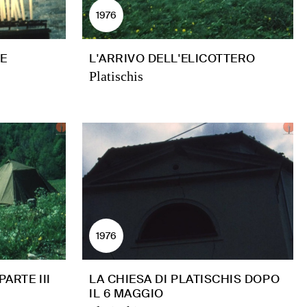
1976
E
L'ARRIVO DELL'ELICOTTERO
Platischis
1976
ARTE III
LA CHIESA DI PLATISCHIS DOPO
IL 6 MAGGIO