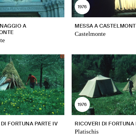
1976
INAGGIO A
MESSA A CASTELMONT
ONTE
Castelmonte
te
1976
 DI FORTUNA PARTE IV
RICOVERI DI FORTUNA P
Platischis