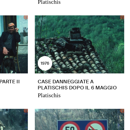
Platischis
1976
PARTE II
CASE DANNEGGIATE A
PLATISCHIS DOPO IL 6 MAGGIO
Platischis