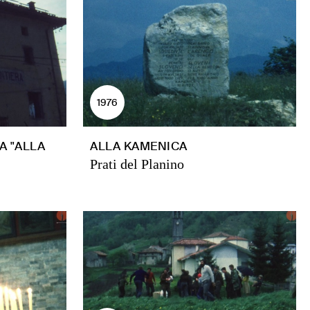
1976
A "ALLA
ALLA KAMENICA
Prati del Planino