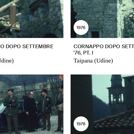
1976
O DOPO SETTEMBRE
CORNAPPO DOPO SET
'76, PT. I
Udine)
Taipana (Udine)
1976