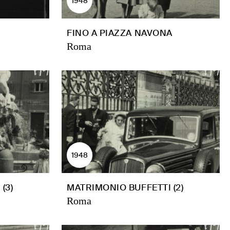
1948
FINO A PIAZZA NAVONA
Roma
1948
(3)
MATRIMONIO BUFFETTI (2)
Roma