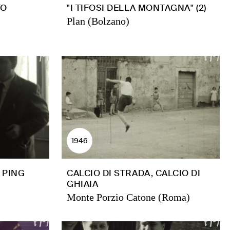
TO
"I TIFOSI DELLA MONTAGNA" (2)
Plan (Bolzano)
1946
 PING
CALCIO DI STRADA, CALCIO DI
GHIAIA
Monte Porzio Catone (Roma)