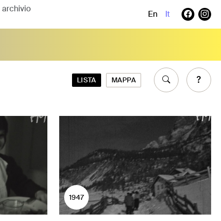
En
It
LISTA
MAPPA
1947