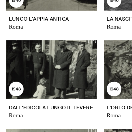
1946
1946
LUNGO L'APPIA ANTICA
LA NASCI
Roma
Roma
1948
1948
DALL'EDICOLA LUNGO IL TEVERE
L'ORLO D
Roma
Roma