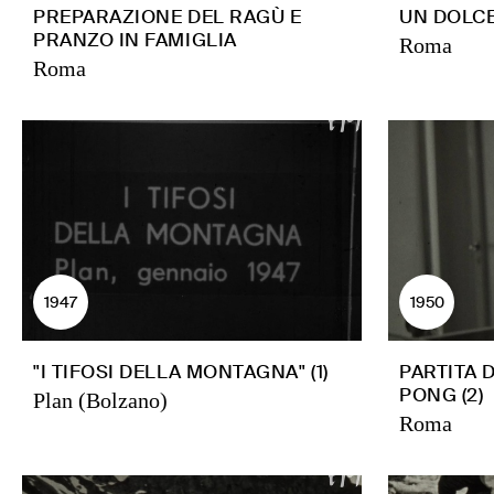
PREPARAZIONE DEL RAGÙ E
UN DOLC
PRANZO IN FAMIGLIA
Roma
Roma
1947
1950
"I TIFOSI DELLA MONTAGNA" (1)
PARTITA 
PONG (2)
Plan (Bolzano)
Roma