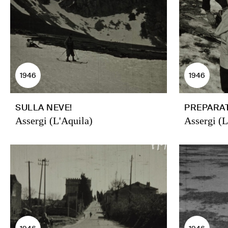
1946
1946
SULLA NEVE!
PREPARAT
Assergi (L'Aquila)
Assergi (L