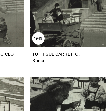
1949
ICICLO
TUTTI SUL CARRETTO!
Roma