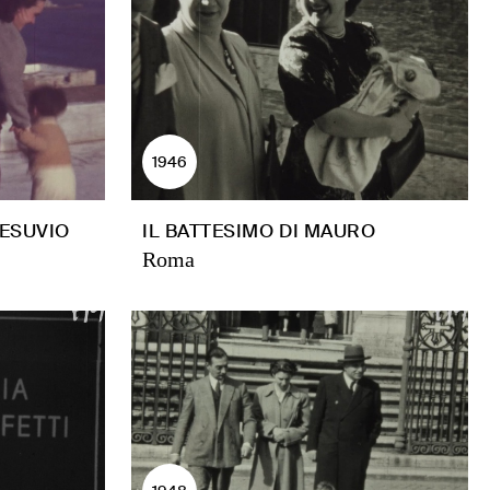
1946
VESUVIO
IL BATTESIMO DI MAURO
Roma