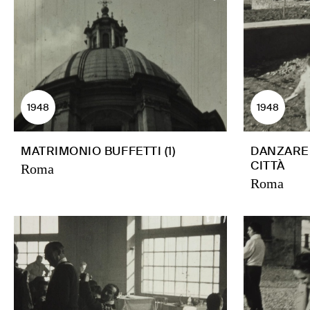
1948
1948
MATRIMONIO BUFFETTI (1)
DANZARE 
CITTÀ
Roma
Roma