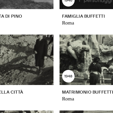
1946
TA DI PINO
FAMIGLIA BUFFETTI
Roma
1948
ELLA CITTÀ
MATRIMONIO BUFFETTI 
Roma