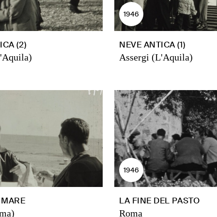
1946
CA (2)
NEVE ANTICA (1)
'Aquila)
Assergi (L'Aquila)
1946
I MARE
LA FINE DEL PASTO
oma)
Roma