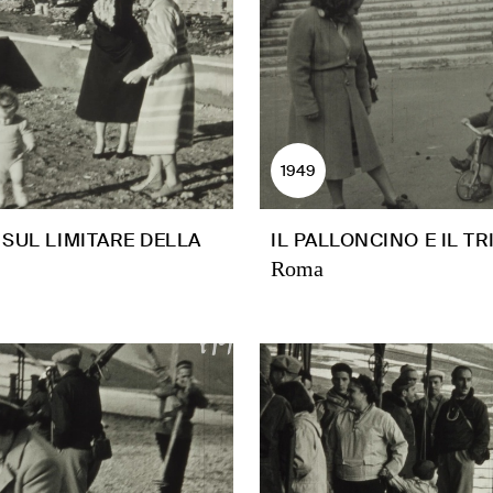
1949
SUL LIMITARE DELLA
IL PALLONCINO E IL TR
Roma