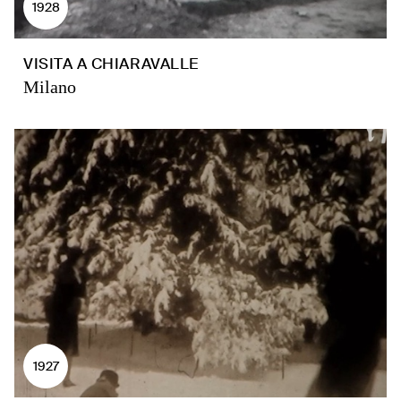
1928
VISITA A CHIARAVALLE
Milano
1927