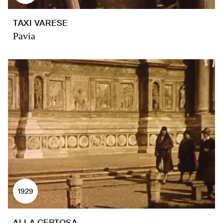
TAXI VARESE
Pavia
1929
ALLA CERTOSA