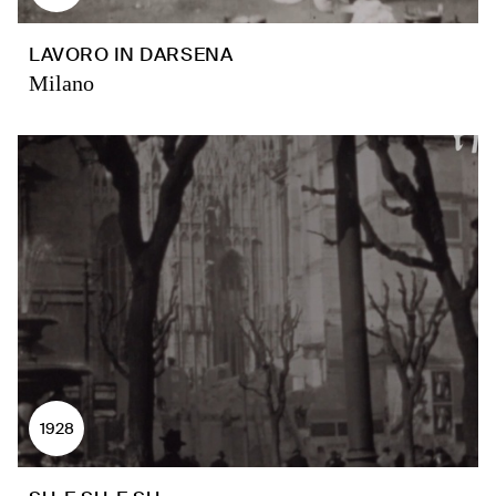
LAVORO IN DARSENA
Milano
1928