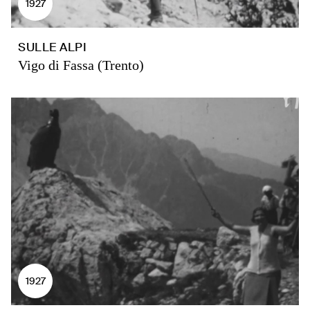
1927
SULLE ALPI
Vigo di Fassa (Trento)
1927