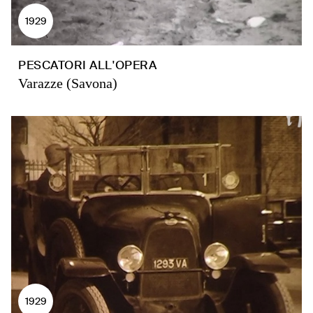
1929
PESCATORI ALL'OPERA
Varazze (Savona)
1929