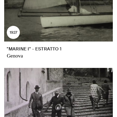
1927
"MARINE I" - ESTRATTO 1
Genova