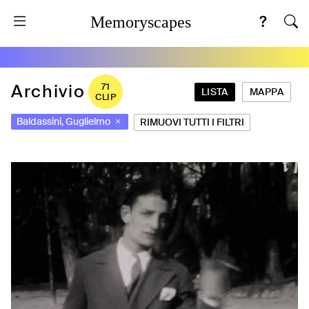
Memoryscapes
Archivio
71
LISTA
MAPPA
CLIP
Baldassini, Guglielmo
RIMUOVI TUTTI I FILTRI