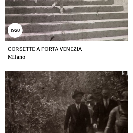
1928
CORSETTE A PORTA VENEZIA
Milano