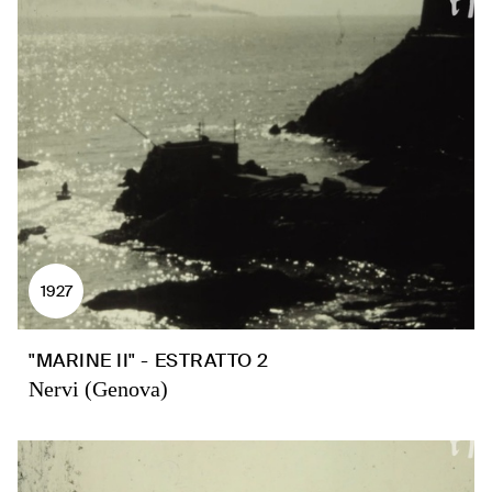
1927
"MARINE II" - ESTRATTO 2
Nervi (Genova)