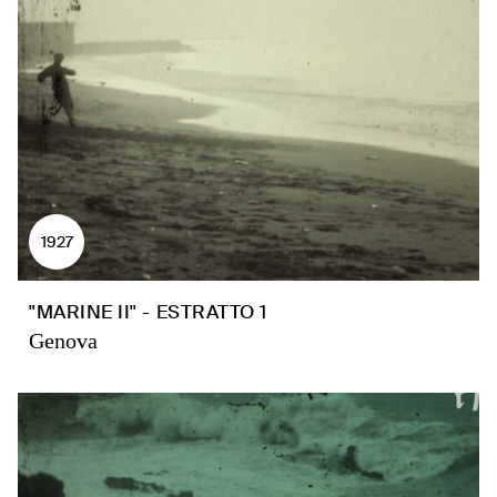
1927
"MARINE II" - ESTRATTO 1
Genova