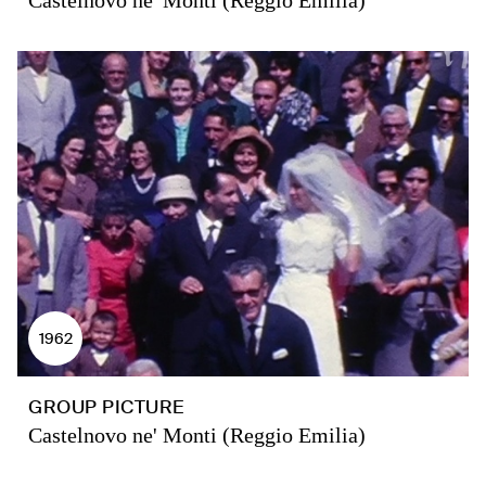
Castelnovo ne' Monti (Reggio Emilia)
1962
GROUP PICTURE
Castelnovo ne' Monti (Reggio Emilia)