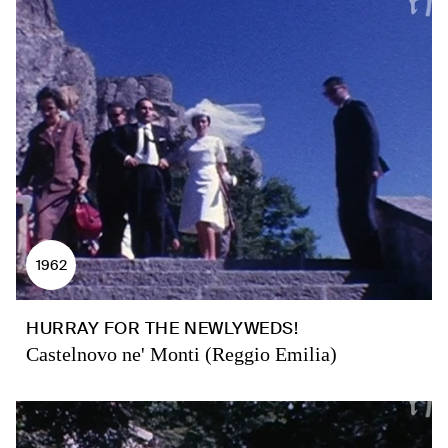
1962
HURRAY FOR THE NEWLYWEDS!
Castelnovo ne' Monti (Reggio Emilia)