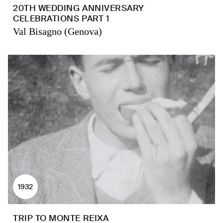
20TH WEDDING ANNIVERSARY
CELEBRATIONS PART 1
Val Bisagno (Genova)
1932
TRIP TO MONTE REIXA