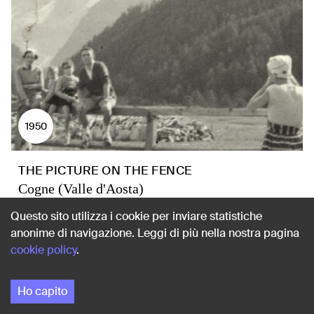
1950
THE PICTURE ON THE FENCE
Cogne (Valle d'Aosta)
Questo sito utilizza i cookie per inviare statistiche
anonime di navigazione. Leggi di più nella nostra pagina
cookie policy
.
Ho capito