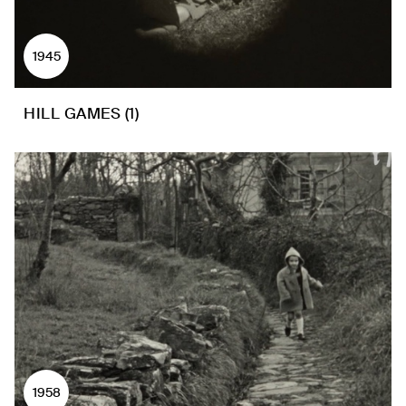
1945
HILL GAMES (1)
1958