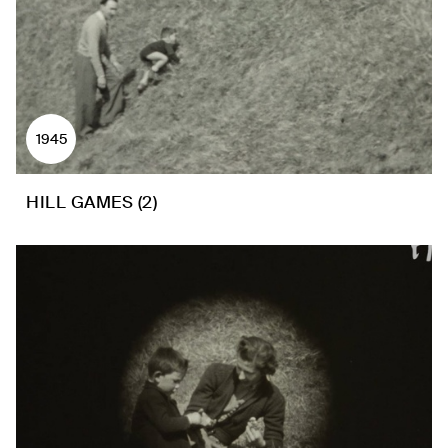
1945
HILL GAMES (2)