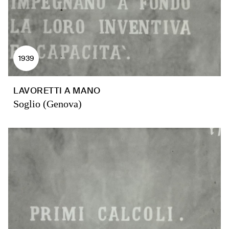
1939
LAVORETTI A MANO
Soglio (Genova)