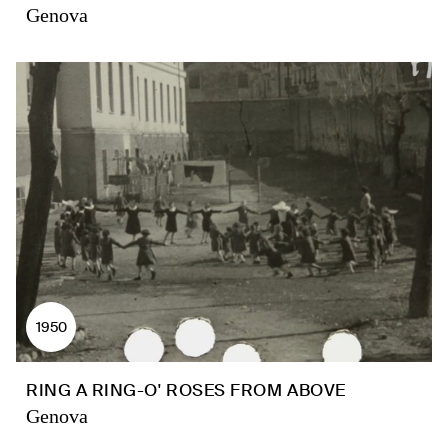
Genova
1950
RING A RING-O' ROSES FROM ABOVE
Genova