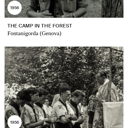
1956
THE CAMP IN THE FOREST
Fontanigorda (Genova)
1956