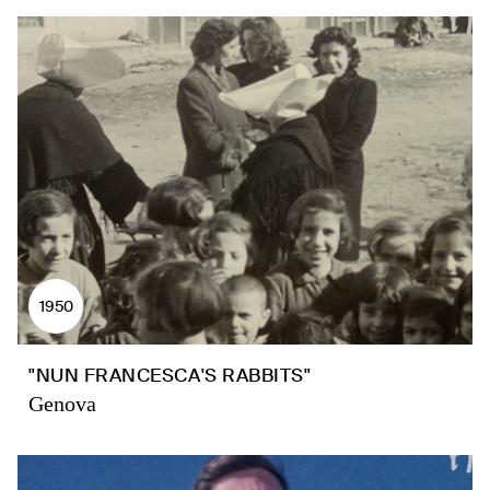
1950
"NUN FRANCESCA'S RABBITS"
Genova