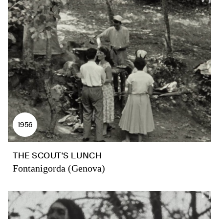
1956
THE SCOUT'S LUNCH
Fontanigorda (Genova)