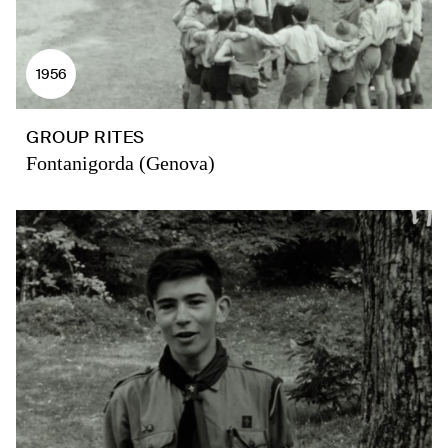
1956
GROUP RITES
Fontanigorda (Genova)